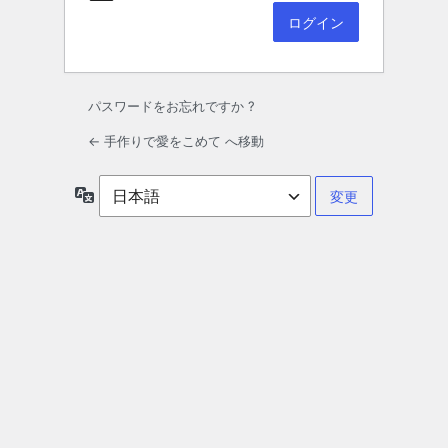
パスワードをお忘れですか ?
← 手作りで愛をこめて へ移動
言
語