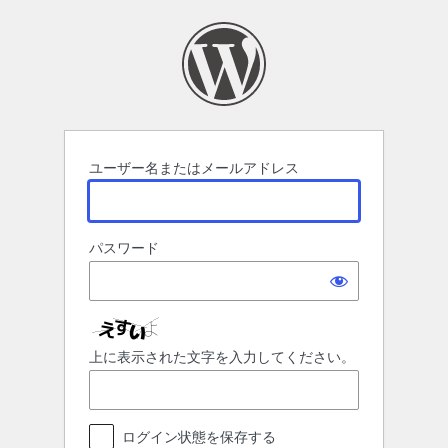
ロ
グ
イ
ン
ユーザー名またはメールアドレス
パスワード
上に表示された文字を入力してください。
ログイン状態を保存する